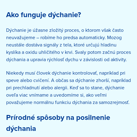
Ako funguje dýchanie?
Dýchanie je úžasne zložitý proces, o ktorom však často
neuvažujeme – robíme ho predsa automaticky. Mozog
neustále dostáva signály z tela, ktoré určujú hladinu
kyslíka a oxidu uhličitého v krvi. Svaly potom začnú proces
dýchania a upravia rýchlosť dychu v závislosti od aktivity.
Niekedy musí človek dýchanie kontrolovať, napríklad pri
speve alebo cvičení. A občas sa dýchanie zhorší, napríklad
pri prechladnutí alebo alergii. Keď sa to stane, dýchanie
oveľa viac vnímame a uvedomíme si, ako veľmi
považujeme normálnu funkciu dýchania za samozrejmosť.
Prírodné spôsoby na posilnenie
dýchania