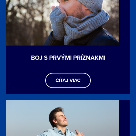
BOJ S PRVÝMI PRÍZNAKMI
ČÍTAJ VIAC