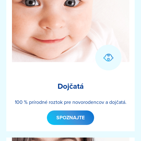
Dojčatá
100 % prírodné roztok pre novorodencov a dojčatá.
SPOZNAJTE
Image