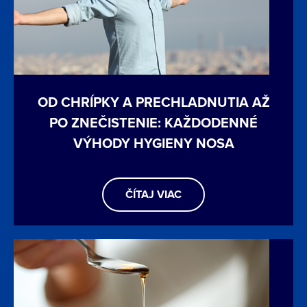
OD CHRÍPKY A PRECHLADNUTIA AŽ
PO ZNEČISTENIE: KAŽDODENNÉ
VÝHODY HYGIENY NOSA
ČÍTAJ VIAC