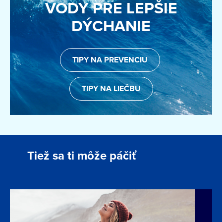
VODY PRE LEPŠIE
DÝCHANIE
TIPY NA PREVENCIU
TIPY NA LIEČBU
Tiež sa ti môže páčiť