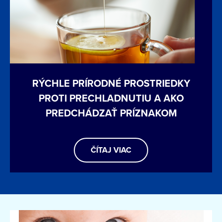
RÝCHLE PRÍRODNÉ PROSTRIEDKY
PROTI PRECHLADNUTIU A AKO
PREDCHÁDZAŤ PRÍZNAKOM
ČÍTAJ VIAC
Image