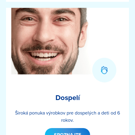
Image
Dospelí
Široká ponuka výrobkov pre dospelých a deti od 6
rokov.
SPOZNAJTE