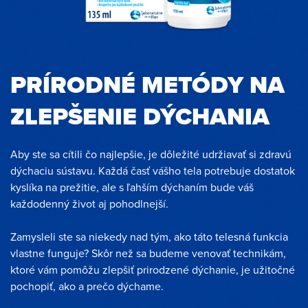
PRÍRODNÉ METÓDY NA
ZLEPŠENIE DÝCHANIA
Aby ste sa cítili čo najlepšie, je dôležité udržiavať si zdravú
dýchaciu sústavu. Každá časť vášho tela potrebuje dostatok
kyslíka na prežitie, ale s ľahším dýchaním bude váš
každodenný život aj pohodlnejší.
Zamysleli ste sa niekedy nad tým, ako táto telesná funkcia
vlastne funguje? Skôr než sa budeme venovať technikám,
ktoré vám pomôžu zlepšiť prirodzené dýchanie, je užitočné
pochopiť, ako a prečo dýchame.