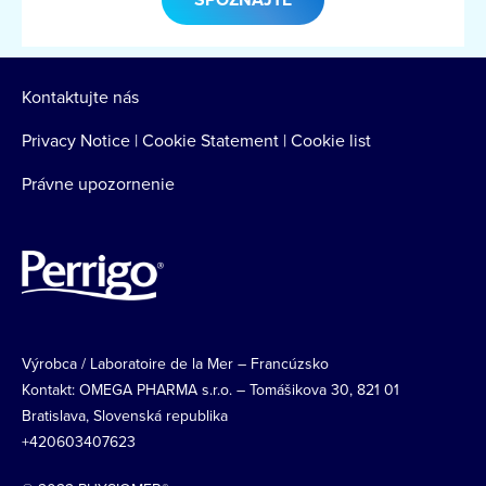
Home
Kontaktujte nás
Privacy Notice
|
Cookie Statement
|
Cookie list
Právne upozornenie
Image
Výrobca / Laboratoire de la Mer – Francúzsko
Kontakt: OMEGA PHARMA s.r.o. – Tomášikova 30, 821 01
Bratislava, Slovenská republika
+420603407623