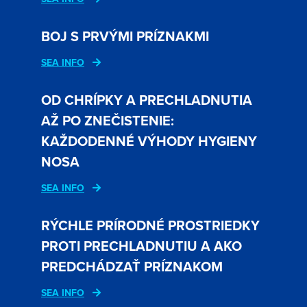
BOJ S PRVÝMI PRÍZNAKMI
SEA INFO
OD CHRÍPKY A PRECHLADNUTIA
AŽ PO ZNEČISTENIE:
KAŽDODENNÉ VÝHODY HYGIENY
NOSA
SEA INFO
RÝCHLE PRÍRODNÉ PROSTRIEDKY
PROTI PRECHLADNUTIU A AKO
PREDCHÁDZAŤ PRÍZNAKOM
SEA INFO