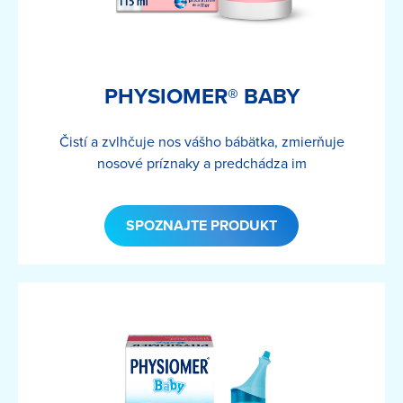
PHYSIOMER® BABY
Čistí a zvlhčuje nos vášho bábätka, zmierňuje
nosové príznaky a predchádza im
SPOZNAJTE PRODUKT