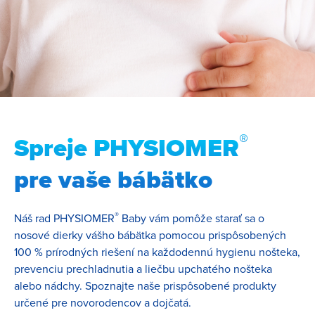
®
Spreje PHYSIOMER
pre vaše bábätko
®
Náš rad PHYSIOMER
Baby vám pomôže starať sa o
nosové dierky vášho bábätka pomocou prispôsobených
100 % prírodných riešení na každodennú hygienu nošteka,
prevenciu prechladnutia a liečbu upchatého nošteka
alebo nádchy. Spoznajte naše prispôsobené produkty
určené pre novorodencov a dojčatá.