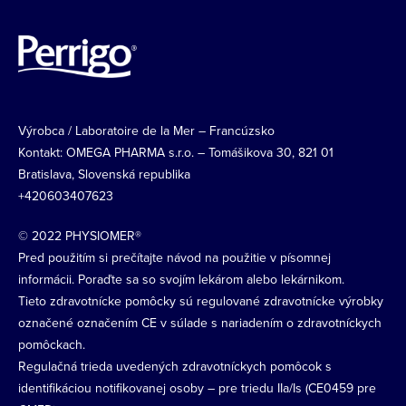
Image
Výrobca / Laboratoire de la Mer – Francúzsko
Kontakt: OMEGA PHARMA s.r.o. – Tomášikova 30, 821 01
Bratislava, Slovenská republika
+420603407623
© 2022 PHYSIOMER®
Pred použitím si prečítajte návod na použitie v písomnej
informácii. Poraďte sa so svojím lekárom alebo lekárnikom.
Tieto zdravotnícke pomôcky sú regulované zdravotnícke výrobky
označené označením CE v súlade s nariadením o zdravotníckych
pomôckach.
Regulačná trieda uvedených zdravotníckych pomôcok s
identifikáciou notifikovanej osoby – pre triedu IIa/Is (CE0459 pre