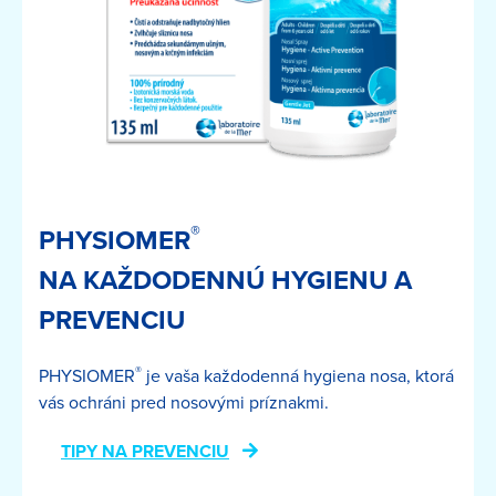
®
PHYSIOMER
NA KAŽDODENNÚ HYGIENU A
PREVENCIU
®
PHYSIOMER
je vaša každodenná hygiena nosa, ktorá
vás ochráni pred nosovými príznakmi.
TIPY NA PREVENCIU