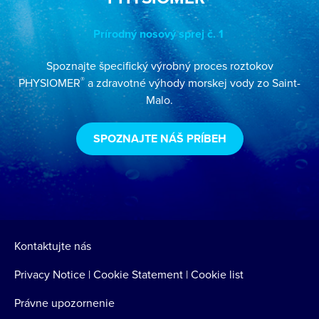
Prírodný nosový sprej č. 1
Spoznajte špecifický výrobný proces roztokov
®
PHYSIOMER
a zdravotné výhody morskej vody zo Saint-
Malo.
SPOZNAJTE NÁŠ PRÍBEH
Home
Kontaktujte nás
Privacy Notice
|
Cookie Statement
|
Cookie list
Právne upozornenie