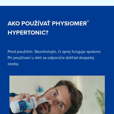
®
AKO POUŽÍVAŤ PHYSIOMER
HYPERTONIC?
Pred použitím: Skontrolujte, či sprej funguje správne.
Pri používaní u detí sa odporúča dohľad dospelej
osoby.