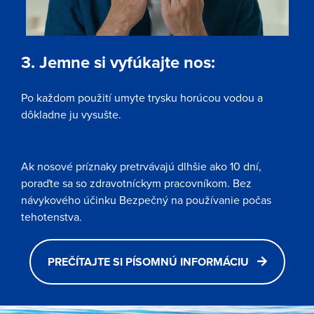
3. Jemne si vyfúkajte nos:
Po každom použití umyte trysku horúcou vodou a
dôkladne ju vysušte.
Ak nosové príznaky pretrvávajú dlhšie ako 10 dní,
poraďte sa so zdravotníckym pracovníkom. Bez
návykového účinku Bezpečný na používanie počas
tehotenstva.
PREČÍTAJTE SI PÍSOMNÚ INFORMÁCIU