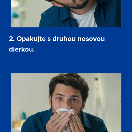
2. Opakujte s druhou nosovou
dierkou.