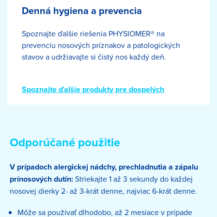
Denná hygiena a prevencia
Spoznajte ďalšie riešenia PHYSIOMER® na
prevenciu nosových príznakov a patologických
stavov a udržiavajte si čistý nos každý deň.
Spoznajte ďalšie produkty pre dospelých
Odporúčané použitie
V prípadoch alergickej nádchy, prechladnutia a zápalu
prínosových dutín:
Striekajte 1 až 3 sekundy do každej
nosovej dierky 2- až 3-krát denne, najviac 6-krát denne.
Môže sa používať dlhodobo, až 2 mesiace v prípade