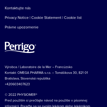
Kontaktujte nás
Privacy Notice
|
Cookie Statement
|
Cookie list
Právne upozornenie
Image
Výrobca / Laboratoire de la Mer – Francúzsko
Kontakt: OMEGA PHARMA s.r.o. – Tomášikova 30, 821 01
Bratislava, Slovenská republika
+420603407623
© 2022 PHYSIOMER®
Pred použitím si prečítajte návod na použitie v písomnej
informácii. Poraďte sa so svojím lekárom alebo lekárnikom.