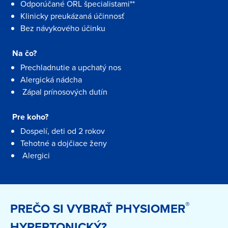
Odporúčané ORL špecialistami**
Klinicky preukázaná účinnosť
Bez návykového účinku
Na čo?
Prechladnutie a upchatý nos
Alergická nádcha
Zápal prínosových dutín
Pre koho?
Dospelí, deti od 2 rokov
Tehotné a dojčiace ženy
Alergici
®
PREČO SI VYBRAŤ PHYSIOMER
HYPERTONICKÝ?